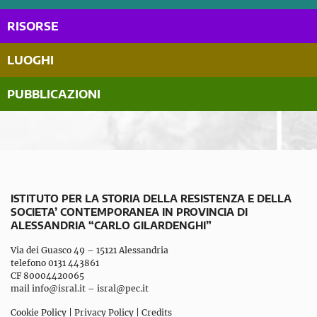
RISORSE
LUOGHI
PUBBLICAZIONI
ISTITUTO PER LA STORIA DELLA RESISTENZA E DELLA
SOCIETA’ CONTEMPORANEA IN PROVINCIA DI
ALESSANDRIA “CARLO GILARDENGHI”
Via dei Guasco 49 – 15121 Alessandria
telefono 0131 443861
CF 80004420065
mail
info@isral.it
–
isral@pec.it
Cookie Policy
|
Privacy Policy
|
Credits