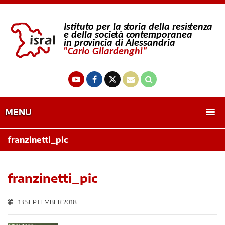
MENU
franzinetti_pic
franzinetti_pic
13 SEPTEMBER 2018