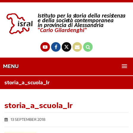
MENU
storia_a_scuola_lr
storia_a_scuola_lr
13 SEPTEMBER 2018