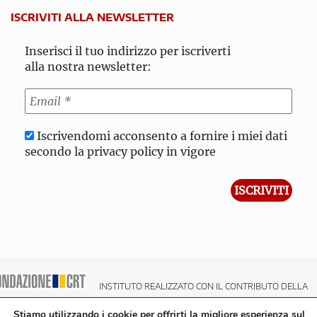
ISCRIVITI ALLA NEWSLETTER
Inserisci il tuo indirizzo per iscriverti
alla nostra newsletter:
Iscrivendomi acconsento a fornire i miei dati
secondo la privacy policy in vigore
INSTITUTO REALIZZATO CON IL CONTRIBUTO DELLA
NDAZIONE CRT CASSA DI RISPARMIO DI TORINO
Stiamo utilizzando i cookie per offrirti la migliore esperienza sul