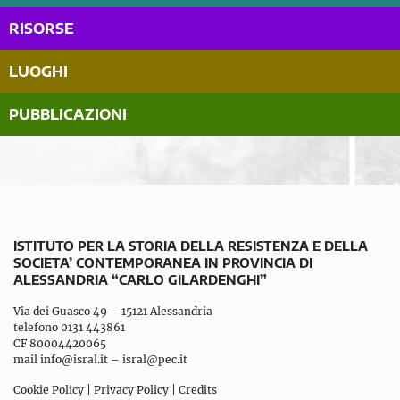
RISORSE
LUOGHI
PUBBLICAZIONI
ISTITUTO PER LA STORIA DELLA RESISTENZA E DELLA
SOCIETA’ CONTEMPORANEA IN PROVINCIA DI
ALESSANDRIA “CARLO GILARDENGHI”
Via dei Guasco 49 – 15121 Alessandria
telefono 0131 443861
CF 80004420065
mail
info@isral.it
–
isral@pec.it
Cookie Policy
|
Privacy Policy
|
Credits