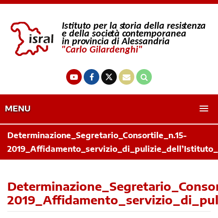
MENU
Determinazione_Segretario_Consortile_n.15-
2019_Affidamento_servizio_di_pulizie_dell’Istituto_
Determinazione_Segretario_Consort
2019_Affidamento_servizio_di_puli