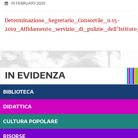
10 FEBRUARY 2020
Determinazione_Segretario_Consortile_n.15-
2019_Affidamento_servizio_di_pulizie_dell'Istitut
IN EVIDENZA
BIBLIOTECA
DIDATTICA
CULTURA POPOLARE
RISORSE