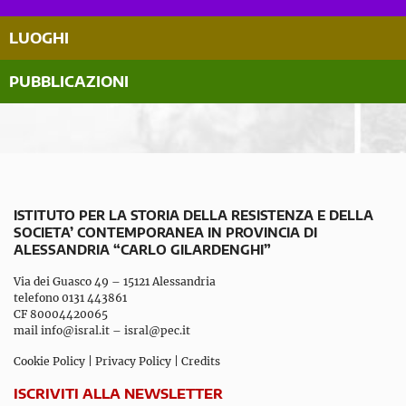
LUOGHI
PUBBLICAZIONI
ISTITUTO PER LA STORIA DELLA RESISTENZA E DELLA
SOCIETA’ CONTEMPORANEA IN PROVINCIA DI
ALESSANDRIA “CARLO GILARDENGHI”
Via dei Guasco 49 – 15121 Alessandria
telefono 0131 443861
CF 80004420065
mail
info@isral.it
–
isral@pec.it
Cookie Policy
|
Privacy Policy
|
Credits
ISCRIVITI ALLA NEWSLETTER