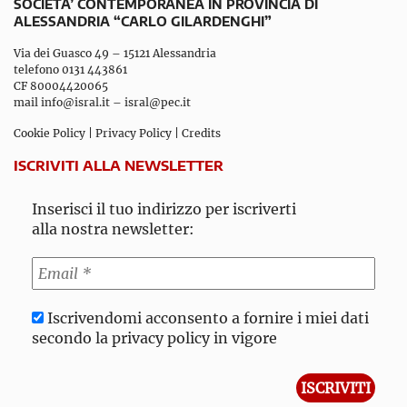
SOCIETA’ CONTEMPORANEA IN PROVINCIA DI
ALESSANDRIA “CARLO GILARDENGHI”
Via dei Guasco 49 – 15121 Alessandria
telefono 0131 443861
CF 80004420065
mail
info@isral.it
–
isral@pec.it
Cookie Policy
|
Privacy Policy
|
Credits
ISCRIVITI ALLA NEWSLETTER
Inserisci il tuo indirizzo per iscriverti
alla nostra newsletter:
Iscrivendomi acconsento a fornire i miei dati
secondo la privacy policy in vigore