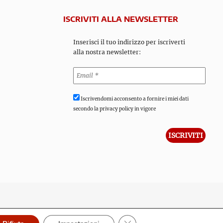
ISCRIVITI ALLA NEWSLETTER
Inserisci il tuo indirizzo per iscriverti
alla nostra newsletter:
Iscrivendomi acconsento a fornire i miei dati
secondo la privacy policy in vigore
Close GDPR Cookie Banner