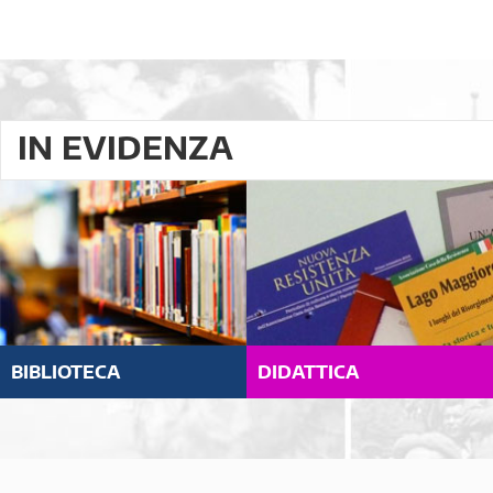
IN EVIDENZA
BIBLIOTECA
DIDATTICA