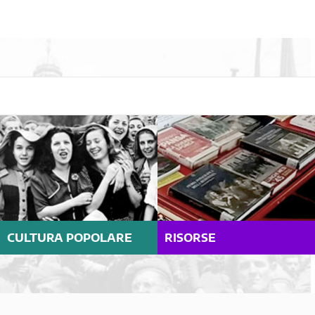
CULTURA POPOLARE
RISORSE