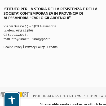
ISTITUTO PER LA STORIA DELLA RESISTENZA E DELLA
SOCIETA’ CONTEMPORANEA IN PROVINCIA DI
ALESSANDRIA “CARLO GILARDENGHI”
Via dei Guasco 49 – 15121 Alessandria
telefono 0131 443861
CF 80004420065
mail
info@isral.it
–
isral@pec.it
Cookie Policy
|
Privacy Policy
|
Credits
INSTITUTO REALIZZATO CON IL CONTRIBUTO DELLA F
Stiamo utilizzando i cookie per offrirti la 