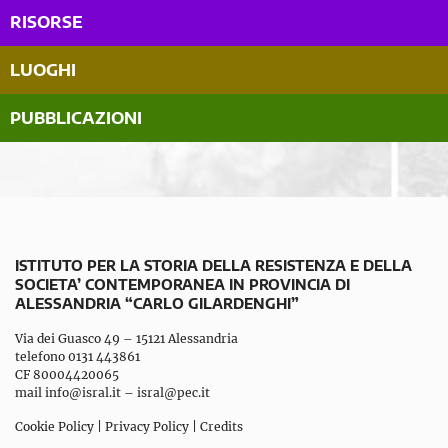
RISORSE
LUOGHI
PUBBLICAZIONI
ISTITUTO PER LA STORIA DELLA RESISTENZA E DELLA
SOCIETA’ CONTEMPORANEA IN PROVINCIA DI
ALESSANDRIA “CARLO GILARDENGHI”
Via dei Guasco 49 – 15121 Alessandria
telefono 0131 443861
CF 80004420065
mail
info@isral.it
–
isral@pec.it
Cookie Policy
|
Privacy Policy
|
Credits