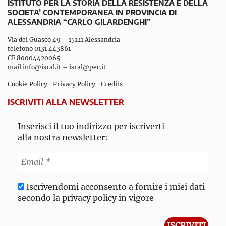
ISTITUTO PER LA STORIA DELLA RESISTENZA E DELLA
SOCIETA’ CONTEMPORANEA IN PROVINCIA DI
ALESSANDRIA “CARLO GILARDENGHI”
Via dei Guasco 49 – 15121 Alessandria
telefono 0131 443861
CF 80004420065
mail
info@isral.it
–
isral@pec.it
Cookie Policy
|
Privacy Policy
|
Credits
ISCRIVITI ALLA NEWSLETTER
Inserisci il tuo indirizzo per iscriverti
alla nostra newsletter:
Iscrivendomi acconsento a fornire i miei dati
secondo la privacy policy in vigore